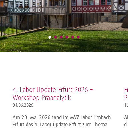
4. Labor Update Erfurt 2026 –
E
Workshop Präanalytik
P
04.06.2026
1
Am 20. Mai 2026 fand im MVZ Labor Limbach
A
Erfurt das 4. Labor Update Erfurt zum Thema
d