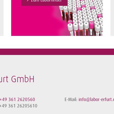
Zum Laborfinder
furt GmbH
+49 361 2620560
E-Mail:
info@labor-erfurt.
 +49 361 26205610