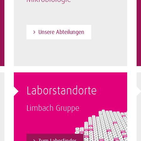
Unsere Abteilungen
Laborstandorte
Limbach Gruppe