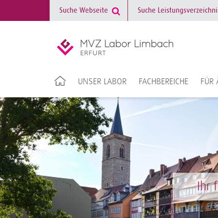
UNSER LABOR
FACHBEREICHE
FÜR 
Mehr als 
Ihr 
Ihr 