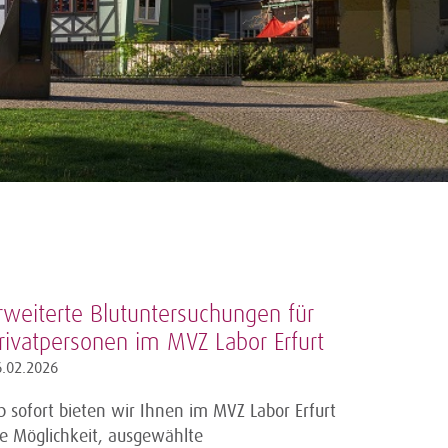
rweiterte Blutuntersuchungen für
rivatpersonen im MVZ Labor Erfurt
6.02.2026
b sofort bieten wir Ihnen im MVZ Labor Erfurt
ie Möglichkeit, ausgewählte