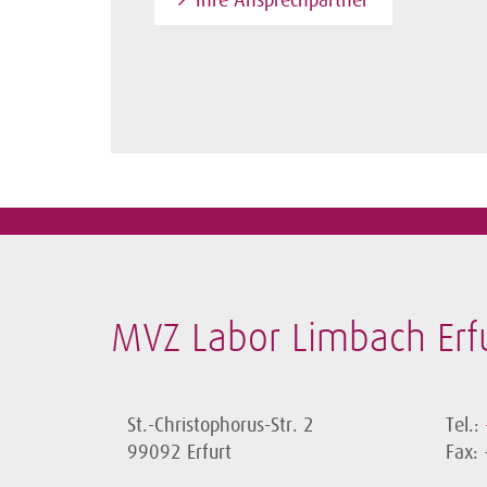
Ihre Ansprechpartner
MVZ Labor Limbach Er
St.-Christophorus-Str. 2
Tel.:
99092 Erfurt
Fax: