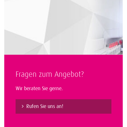
Fragen zum Angebot?
Wir beraten Sie gerne.
Rufen Sie uns an!