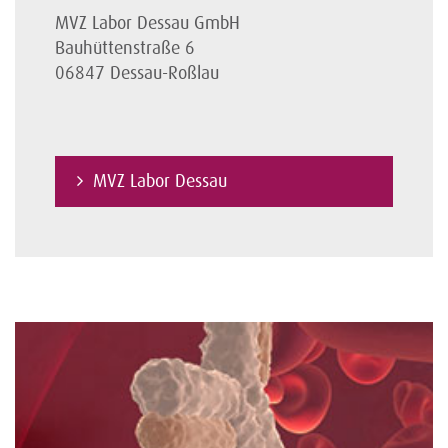
MVZ Labor Dessau GmbH
Bauhüttenstraße 6
06847 Dessau-Roßlau
MVZ Labor Dessau