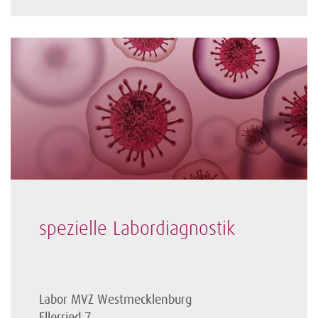
spezielle Labordiagnostik
Labor MVZ Westmecklenburg
Ellerried 7