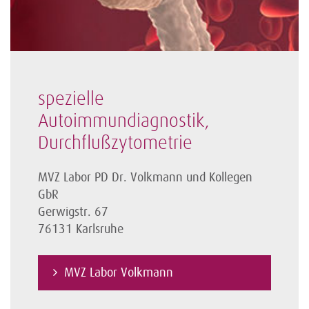
spezielle
Autoimmundiagnostik,
Durchflußzytometrie
MVZ Labor PD Dr. Volkmann und Kollegen
GbR
Gerwigstr. 67
76131 Karlsruhe
MVZ Labor Volkmann