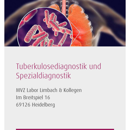
Tuberkulosediagnostik und
Spezialdiagnostik
MVZ Labor Limbach & Kollegen
Im Breitspiel 16
69126 Heidelberg