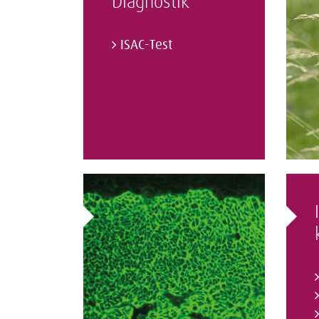
Diagnostik
ISAC-Test