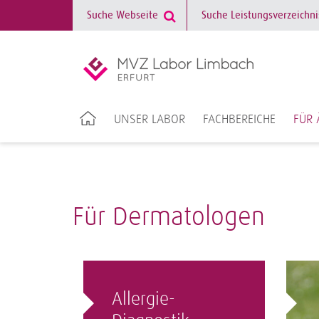
UNSER LABOR
FACHBEREICHE
FÜR 
Für Dermatologen
Allergie-