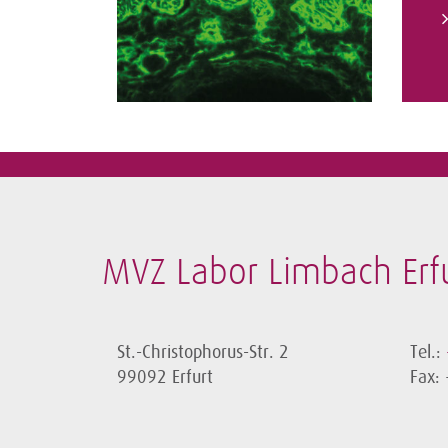
MVZ Labor Limbach Er
St.-Christophorus-Str. 2
Tel.:
99092 Erfurt
Fax: