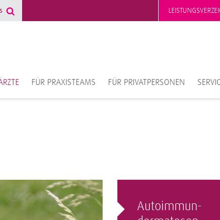
LEISTUNGSVERZEI
ÄRZTE
FÜR PRAXISTEAMS
FÜR PRIVATPERSONEN
SERVI
Autoimmun-