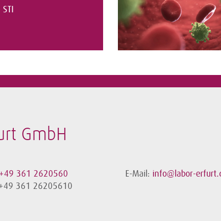
STI
furt GmbH
+49 361 2620560
E-Mail:
info@labor-erfurt.
 +49 361 26205610