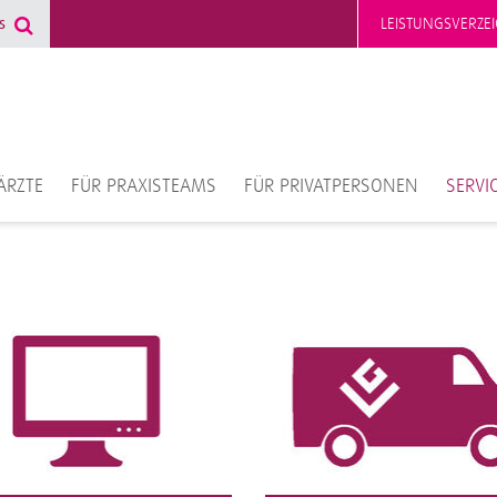
LEISTUNGSVERZEI
ÄRZTE
FÜR PRAXISTEAMS
FÜR PRIVATPERSONEN
SERVI