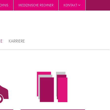
CHNIS
MEDIZINISCHE RECHNER
KONTAKT
CE
KARRIERE