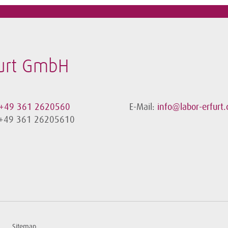
furt GmbH
+49 361 2620560
E-Mail:
info@labor-erfurt.
 +49 361 26205610
Sitemap