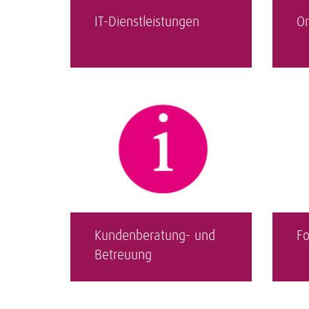
IT-Dienstleistungen
Or
Kundenberatung- und
Fo
Betreuung