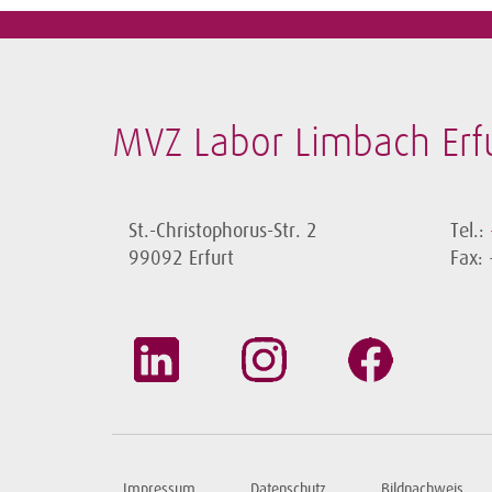
MVZ Labor Limbach Er
St.-Christophorus-Str. 2
Tel.:
99092 Erfurt
Fax:
Impressum
Datenschutz
Bildnachweis