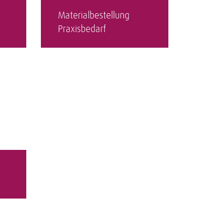
Materialbestellung
Praxisbedarf