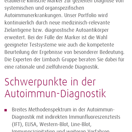
etablierte klinische Marker zur gezielten Diagnose von
systemischen und organspezifischen
Autoimmunerkrankungen. Unser Portfolio wird
kontinuierlich durch neue medizinisch-relevante
Zielantigene bzw. diagnostische Autoantikörper
erweitert. Bei der Fülle der Marker ist die Wahl
geeigneter Testsysteme wie auch die kompetente
Beurteilung der Ergebnisse von besonderer Bedeutung.
Die Experten der Limbach Gruppe beraten Sie dabei für
eine rationale und zielführende Diagnostik.
Schwerpunkte in der
Autoimmun-Diagnostik
Breites Methodenspektrum in der Autoimmun-
Diagnostik mit indirekten Immunfluoreszenztests
(IFT), ELISA, Western-Blot, Line-Blot,
Immunpräzipitation und weiteren Verfahren