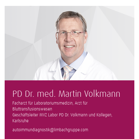
PD Dr. med. Martin Volkmann
Facharzt für Laboratoriumsmedizin, Arzt für
Bluttransfusionswesen
Geschäftsleiter MVZ Labor PD Dr. Volkmann und Kollegen,
Karlsruhe
autoimmundiagnostik@limbachgruppe.com