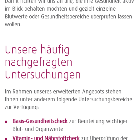
Damit richten wir uns an alle, die ihre Gesundheit aktiv
im Blick behalten möchten und gezielt einzelne
Blutwerte oder Gesundheitsbereiche überprüfen lassen
wollen.
Unsere häufig
nachgefragten
Untersuchungen
Im Rahmen unseres erweiterten Angebots stehen
Ihnen unter anderem folgende Untersuchungsbereiche
zur Verfügung:
Basis-
Gesundheitscheck
zur Beurteilung wichtiger
Blut- und Organwerte
Vitamin- und Nährstoffcheck
zur Überprüfung der