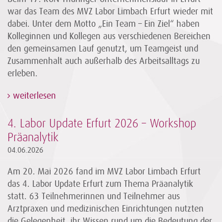
war das Team des MVZ Labor Limbach Erfurt wieder mit
dabei. Unter dem Motto „Ein Team – Ein Ziel“ haben
Kolleginnen und Kollegen aus verschiedenen Bereichen
den gemeinsamen Lauf genutzt, um Teamgeist und
Zusammenhalt auch außerhalb des Arbeitsalltags zu
erleben.
weiterlesen
4. Labor Update Erfurt 2026 – Workshop
Präanalytik
04.06.2026
Am 20. Mai 2026 fand im MVZ Labor Limbach Erfurt
das 4. Labor Update Erfurt zum Thema Präanalytik
statt. 63 Teilnehmerinnen und Teilnehmer aus
Arztpraxen und medizinischen Einrichtungen nutzten
die Gelegenheit, ihr Wissen rund um die Bedeutung der