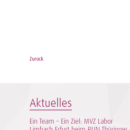
Zurück
Aktuelles
Ein Team – Ein Ziel: MVZ Labor
Limbach Erfurt beim RUN Thüringer