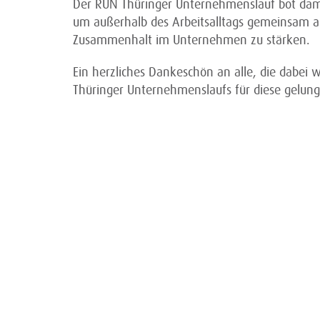
Der RUN Thüringer Unternehmenslauf bot dam
um außerhalb des Arbeitsalltags gemeinsam ak
Zusammenhalt im Unternehmen zu stärken.
Ein herzliches Dankeschön an alle, die dabei
Thüringer Unternehmenslaufs für diese gelunge