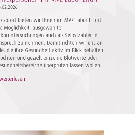
6.02.2026
b sofort bieten wir Ihnen im MVZ Labor Erfurt
ie Möglichkeit, ausgewählte
aboruntersuchungen auch als Selbstzahler in
nspruch zu nehmen. Damit richten wir uns an
lle, die ihre Gesundheit aktiv im Blick behalten
öchten und gezielt einzelne Blutwerte oder
esundheitsbereiche überprüfen lassen wollen.
weiterlesen