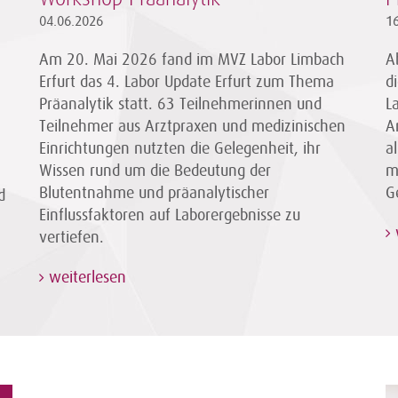
04.06.2026
1
Am 20. Mai 2026 fand im MVZ Labor Limbach
A
Erfurt das 4. Labor Update Erfurt zum Thema
d
Präanalytik statt. 63 Teilnehmerinnen und
L
Teilnehmer aus Arztpraxen und medizinischen
A
Einrichtungen nutzten die Gelegenheit, ihr
a
Wissen rund um die Bedeutung der
m
Blutentnahme und präanalytischer
G
d
Einflussfaktoren auf Laborergebnisse zu
vertiefen.
weiterlesen