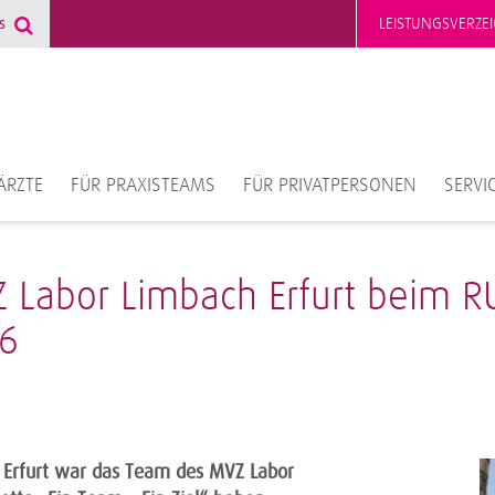
LEISTUNGSVERZEI
ÄRZTE
FÜR PRAXISTEAMS
FÜR PRIVATPERSONEN
SERVI
VZ Labor Limbach Erfurt beim 
6
 Erfurt war das Team des MVZ Labor