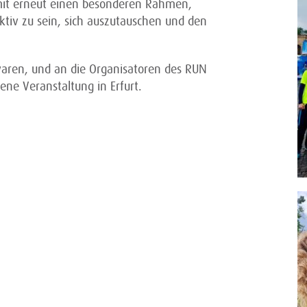
it erneut einen besonderen Rahmen,
tiv zu sein, sich auszutauschen und den
 waren, und an die Organisatoren des RUN
ne Veranstaltung in Erfurt.