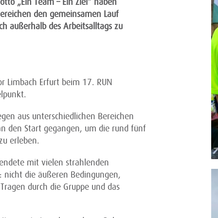
otto „Ein Team – Ein Ziel“ haben
 Bereichen den gemeinsamen Lauf
 außerhalb des Arbeitsalltags zu
or Limbach Erfurt beim 17. RUN
elpunkt.
egen aus unterschiedlichen Bereichen
n den Start gegangen, um die rund fünf
 zu erleben.
ndete mit vielen strahlenden
h: nicht die äußeren Bedingungen,
ragen durch die Gruppe und das