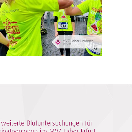
rweiterte Blutuntersuchungen für
rivatpersonen im MVZ Labor Erfurt