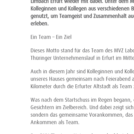
Limbach Erfurt wieder mit dabei. Unter dem M
Kolleginnen und Kollegen aus verschiedenen
genutzt, um Teamgeist und Zusammenhalt auch
erleben.
Ein Team – Ein Ziel
Dieses Motto stand für das Team des MVZ Lab
Thüringer Unternehmenslauf in Erfurt im Mitt
Auch in diesem Jahr sind Kolleginnen und Koll
unseres Hauses gemeinsam nach Feierabend a
Kilometer durch die Erfurter Altstadt als Team
Was nach dem Startschuss im Regen begann, e
Gesichtern im Zielbereich. Und dabei zeigt sic
sondern das gemeinsame Vorankommen, das T
Ankommen als Team.