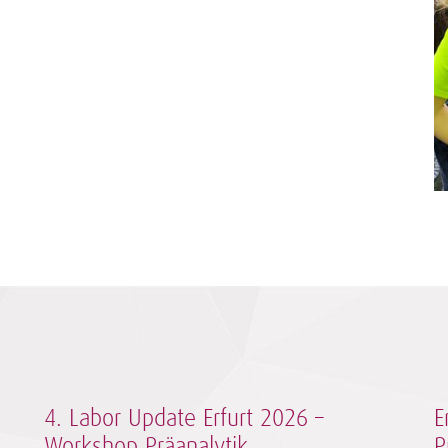
4. Labor Update Erfurt 2026 –
E
Workshop Präanalytik
P