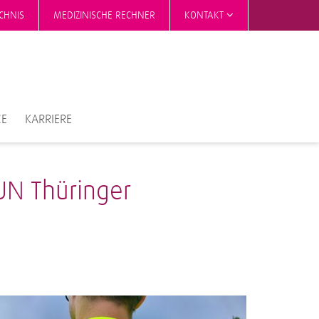
CHNIS
MEDIZINISCHE RECHNER
KONTAKT
CE
KARRIERE
RUN Thüringer