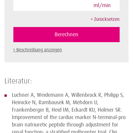
ml/min
Beschreibung anzeigen
Literatur:
Luchner A, Weidemann A, Willenbrock R, Philipp S,
Heinicke N, Rambausek M, Mehdorn U,
Frankenberger B, Heid IM, Eckardt KU, Holmer SR.
Improvement of the cardiac marker N-terminal-pro
brain natriuretic peptide through adjustment for
renal function: a stratified multicenter trial. Clin