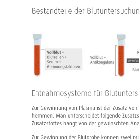
Bestandteile der Blutuntersuchu
Entnahmesysteme für Blutunter
Zur Gewinnung von Plasma ist der Zusatz von 
hemmen. Man unterscheidet folgende Zusatzsto
Zusatzstoffes hängt von der gewünschten Ana
Zur Gewinnung der Blutprobe können zwei pri