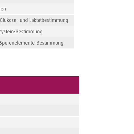
hen
 Glukose- und Laktatbestimmung
cystein-Bestimmung
 Spurenelemente-Bestimmung