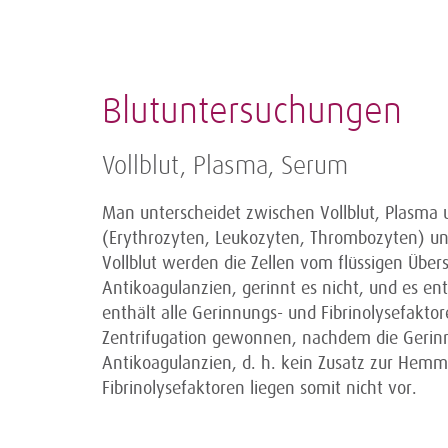
Blutuntersuchungen
Vollblut, Plasma, Serum
Man unterscheidet zwischen Vollblut, Plasma u
(Erythrozyten, Leukozyten, Thrombozyten) und
Vollblut werden die Zellen vom flüssigen Über
Antikoagulanzien, gerinnt es nicht, und es en
enthält alle Gerinnungs- und Fibrinolysefakto
Zentrifugation gewonnen, nachdem die Gerinnu
Antikoagulanzien, d. h. kein Zusatz zur Hemm
Fibrinolysefaktoren liegen somit nicht vor.