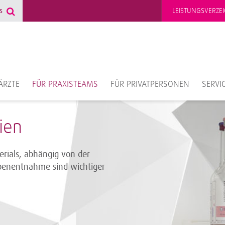
LEISTUNGSVERZEI
ÄRZTE
FÜR PRAXISTEAMS
FÜR PRIVATPERSONEN
SERVI
ien
rials, abhängig von der
robenentnahme sind wichtiger