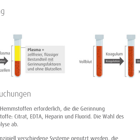
ng
suchungen
Hemmstoffen erforderlich, die die Gerinnung
ffe: Citrat, EDTA, Heparin und Fluorid. Die Wahl des
lyse ab.
nzipiell verschiedene Systeme genutzt werden, die