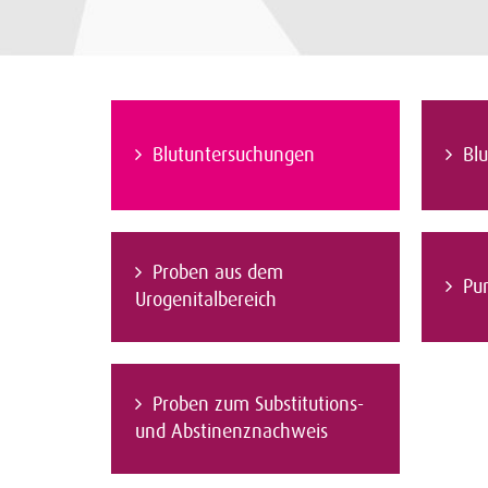
Blutuntersuchungen
Blu
Proben aus dem
Pu
Urogenitalbereich
Proben zum Substitutions-
und Abstinenznachweis