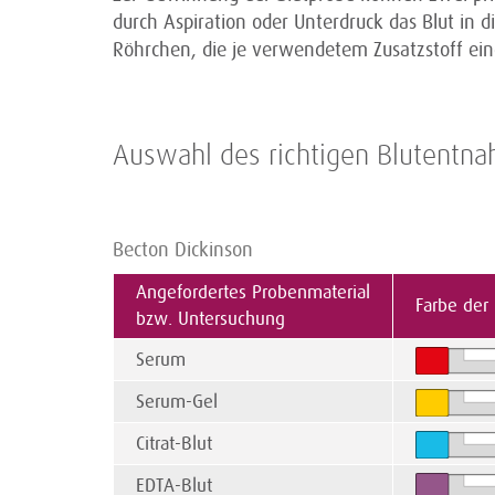
durch Aspiration oder Unterdruck das Blut in d
Röhrchen, die je verwendetem Zusatzstoff ein
Auswahl des richtigen Blutent
Becton Dickinson
Angefordertes Probenmaterial
Farbe der
bzw. Untersuchung
Serum
Serum-Gel
Citrat-Blut
EDTA-Blut