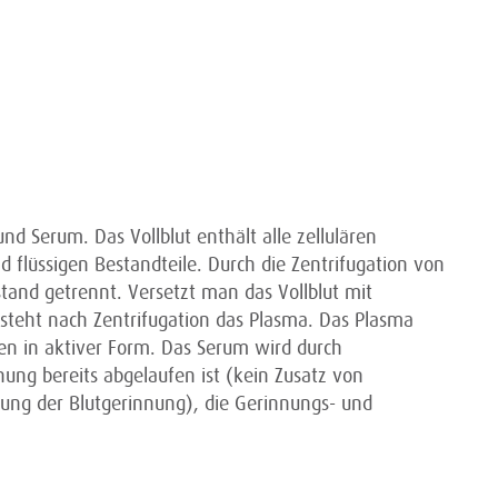
nd Serum. Das Vollblut enthält alle zellulären
 flüssigen Bestandteile. Durch die Zentrifugation von
stand getrennt. Versetzt man das Vollblut mit
tsteht nach Zentrifugation das Plasma. Das Plasma
ren in aktiver Form. Das Serum wird durch
ng bereits abgelaufen ist (kein Zusatz von
ung der Blutgerinnung), die Gerinnungs- und