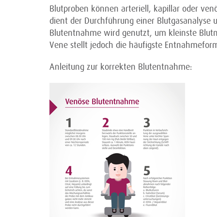
Blutproben können arteriell, kapillar oder v
dient der Durchführung einer Blutgasanalyse u
Blutentnahme wird genutzt, um kleinste Blu
Vene stellt jedoch die häufigste Entnahmeform 
Anleitung zur korrekten Blutentnahme: