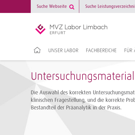
UNSER LABOR
FACHBEREICHE
FÜR 
Untersuchungsmaterial
Die Auswahl des korrekten Untersuchungsmate
klinischen Fragestellung, und die korrekte P
Bestandteil der Präanalytik in der Praxis.