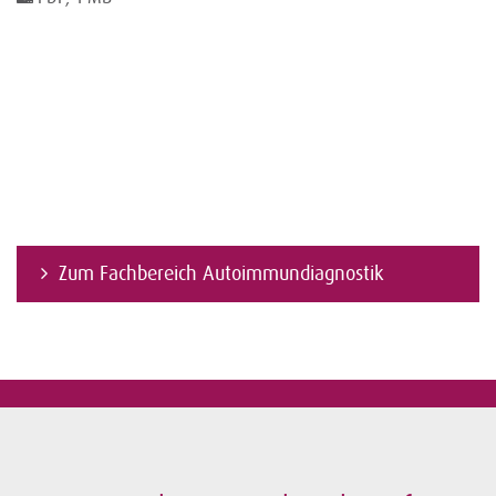
Zum Fachbereich Autoimmundiagnostik