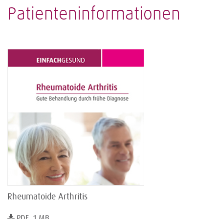
Patienteninformationen
Rheumatoide Arthritis
PDF, 1 MB