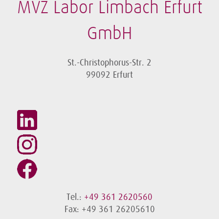
MVZ Labor Limbach Erfurt
GmbH
St.-Christophorus-Str. 2
99092 Erfurt
Tel.:
+49 361 2620560
Fax: +49 361 26205610