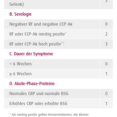
5
Gelenk)
B. Serologie
Negativer RF und negative CCP-Ak
0
RF oder CCP-Ak niedrig positiv*
2
RF oder CCP-Ak hoch positiv**
3
C. Dauer der Symptome
< 6 Wochen
0
≥ 6 Wochen
1
D. Akute-Phase-Proteine
Normales CRP und normale BSG
0
Erhöhtes CRP oder erhöhte BSG
1
* Als niedrig positiv gelten Konzentra­tionen, die kleiner