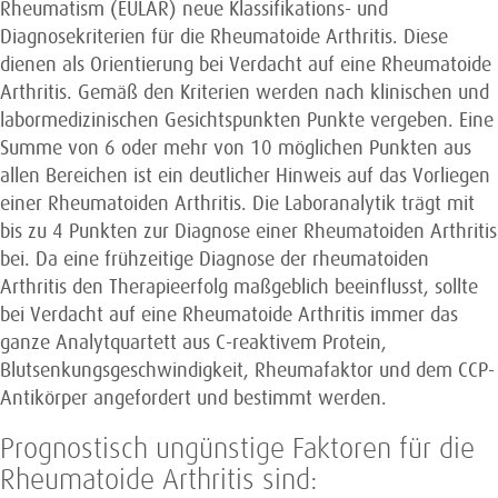
Rheumatism (EULAR) neue Klassifikations- und
Diagnosekriterien für die Rheumatoide Arthritis. Diese
dienen als Orientierung bei Verdacht auf eine Rheumatoide
Arthritis. Gemäß den Kriterien werden nach klinischen und
labormedizinischen Gesichtspunkten Punkte vergeben. Eine
Summe von 6 oder mehr von 10 möglichen Punkten aus
allen Bereichen ist ein deutlicher Hinweis auf das Vorliegen
einer Rheuma­toiden Arthritis. Die Laboranalytik trägt mit
bis zu 4 Punkten zur Diagnose einer Rheumatoiden Arthritis
bei. Da eine frühzeitige Diagnose der rheumatoiden
Arthritis den Therapieerfolg maßgeblich beeinflusst, sollte
bei Verdacht auf eine Rheumatoide Arthritis immer das
ganze Analytquartett aus C-reaktivem Protein,
Blutsenkungsgeschwindigkeit, Rheumafaktor und dem CCP-
Antikörper angefordert und bestimmt werden.
Prognostisch ungünstige Faktoren für die
Rheumatoide Arthritis sind: