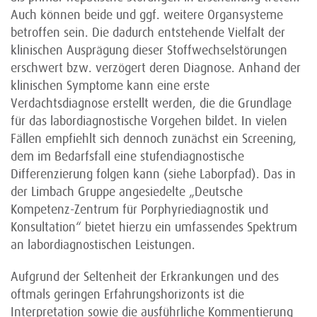
Auch können beide und ggf. weitere Organsysteme
betroffen sein. Die dadurch entstehende Vielfalt der
klinischen Ausprägung dieser Stoffwechselstörungen
erschwert bzw. verzögert deren Diagnose. Anhand der
klinischen Symptome kann eine erste
Verdachtsdiagnose erstellt werden, die die Grundlage
für das labor­diagnostische Vorgehen bildet. In vielen
Fällen empfiehlt sich dennoch zunächst ein Screening,
dem im Bedarfsfall eine stufendiagnostische
Differenzierung folgen kann (siehe Laborpfad). Das in
der Limbach Gruppe angesiedelte „Deutsche
Kompetenz-Zentrum für Porphyriediagnostik und
Konsultation“ bietet hierzu ein umfassendes Spektrum
an labordiagnostischen Leistungen.
Aufgrund der Seltenheit der Erkrankungen und des
oftmals geringen Erfahrungshorizonts ist die
Interpretation sowie die ausführliche Kommentierung