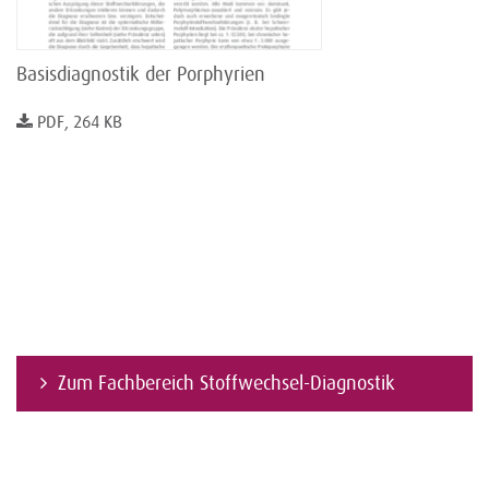
Basisdiagnostik der Porphyrien
PDF, 264 KB
Zum Fachbereich Stoffwechsel-Diagnostik