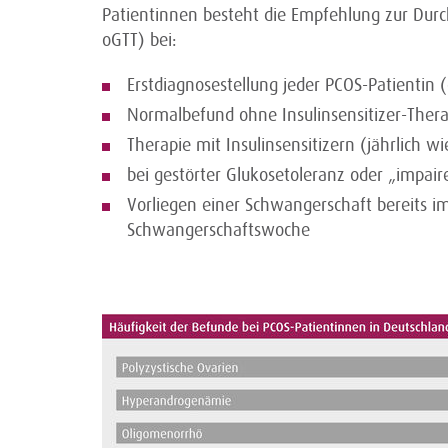
Patientinnen besteht die Empfehlung zur Durc
oGTT) bei:
Erstdiagnosestellung jeder PCOS-Patientin (
Normalbefund ohne Insulinsensitizer-Thera
Therapie mit Insulinsensitizern (jährlich w
bei gestörter Glukose­toleranz oder „impair
Vorliegen einer Schwangerschaft bereits im
Schwangerschafts­woche