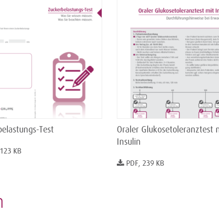
belastungs-Test
Oraler Glukosetoleranztest 
Insulin
 123 KB
PDF, 239 KB
n