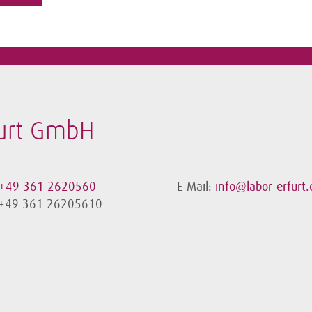
furt GmbH
+49 361 2620560
E-Mail:
info@labor-erfurt.
 +49 361 26205610