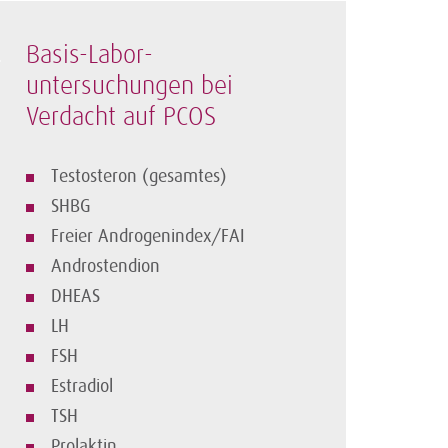
Basis-Labor­
untersuchungen bei
Verdacht auf PCOS
Testosteron (gesamtes)
SHBG
Freier Androgenindex/FAI
Androstendion
DHEAS
LH
FSH
Estradiol
TSH
Prolaktin