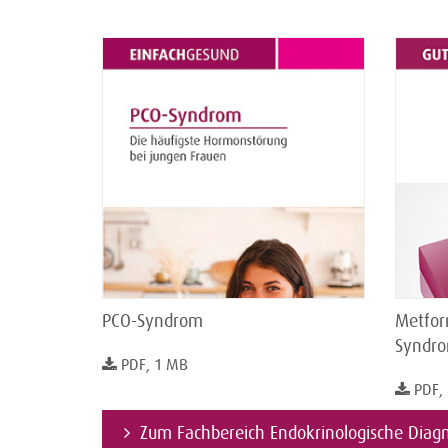
PCO-Syndrom
Metfor
Syndr
PDF, 1 MB
PDF,
Zum Fachbereich Endokrinologische Diagn