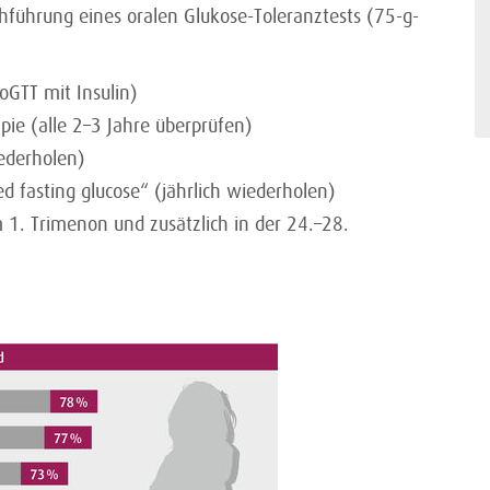
hführung eines oralen Glukose-Toleranztests (75-g-
oGTT mit Insulin)
pie (alle 2–3 Jahre überprüfen)
iederholen)
ed fasting glucose“ (jährlich wiederholen)
 1. Trimenon und zusätzlich in der 24.–28.