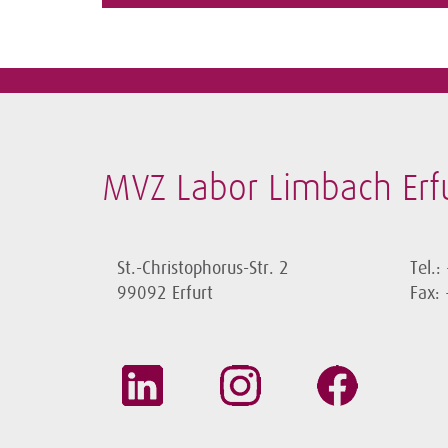
MVZ Labor Limbach Er
St.-Christophorus-Str. 2
Tel.:
99092 Erfurt
Fax: