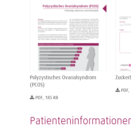
Polyzystisches Ovarialsyndrom
Zucker
(PCOS)
PDF,
PDF, 185 KB
Patienteninformatione