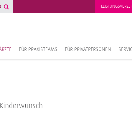
LEISTUNGSVERZEI
ÄRZTE
FÜR PRAXISTEAMS
FÜR PRIVATPERSONEN
SERVI
 Kinderwunsch