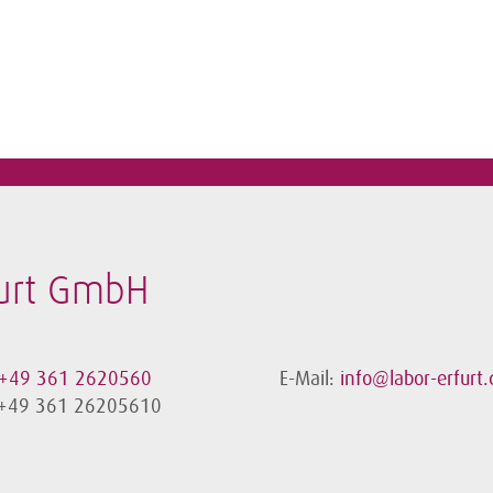
furt GmbH
+49 361 2620560
E-Mail:
info@labor-erfurt.
 +49 361 26205610