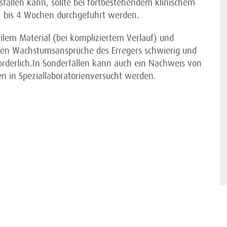
fallen kann, sollte bei fortbestehendem klinischem
2 bis 4 Wochen durchgeführt werden.
rilem Material (bei kompliziertem Verlauf) und
llen Wachstumsansprüche des Erregers schwierig und
forderlich.In Sonderfällen kann auch ein Nachweis von
n in Speziallaboratorienversucht werden.