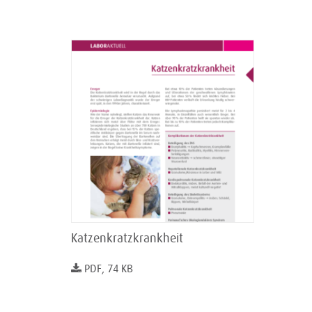
Katzenkratzkrankheit
PDF, 74 KB