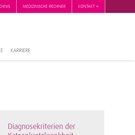
CHNIS
MEDIZINISCHE RECHNER
KONTAKT
CE
KARRIERE
Diagnosekriterien der