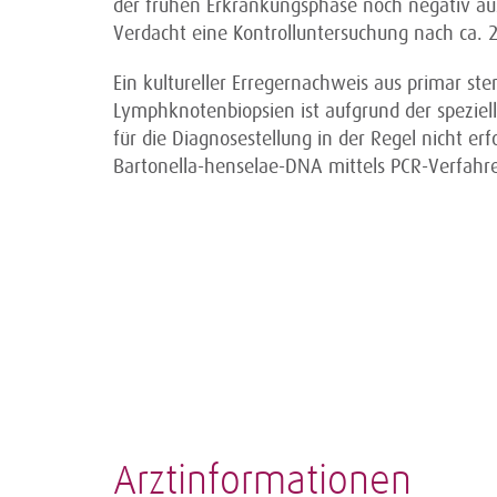
der frühen Erkrankungsphase noch negativ aus
Verdacht eine Kontrolluntersuchung nach ca. 
Ein kultureller Erregernachweis aus primar ste
Lymphknotenbiopsien ist aufgrund der spezie
für die Diagnosestellung in der Regel nicht er
Bartonella-henselae-DNA mittels PCR-Verfahre
Arztinformationen