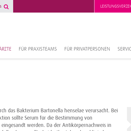
LEISTUNGSVERZEI
ÄRZTE
FÜR PRAXISTEAMS
FÜR PRIVATPERSONEN
SERVI
rch das Bakterium Bartonella henselae verursacht. Bei
ektion sollte Serum für die Bestimmung von
n eingesandt werden. Da der Antikörpernachweis in