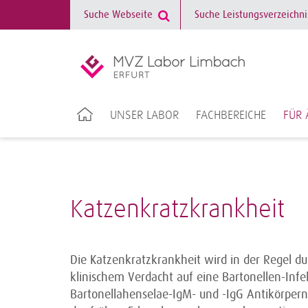
UNSER LABOR
FACHBEREICHE
FÜR 
Katzenkratzkrankheit
Die Katzenkratzkrankheit wird in der Regel du
klinischem Verdacht auf eine Bartonellen-Inf
Bartonellahenselae-IgM- und -IgG Antikörper